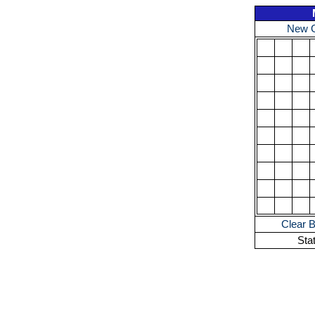
New 
Clear 
Sta