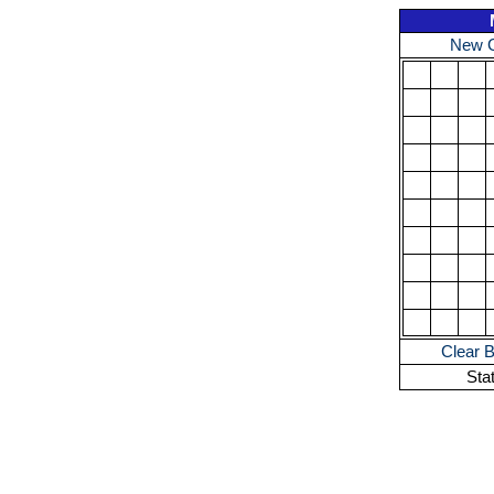
New 
Clear 
Sta