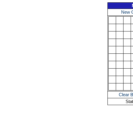
New 
Clear 
Sta