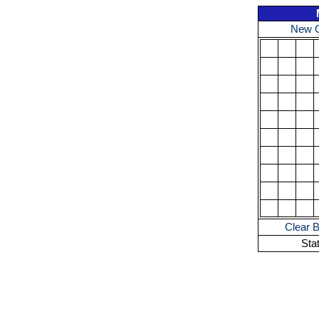
New 
Clear 
Sta